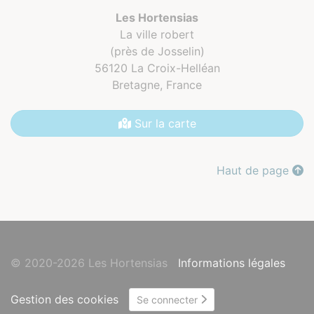
Les Hortensias
La ville robert
(près de Josselin)
56120 La Croix-Helléan
Bretagne,
France
Sur la carte
Haut de page
© 2020-2026 Les Hortensias
Informations légales
Gestion des cookies
Se connecter